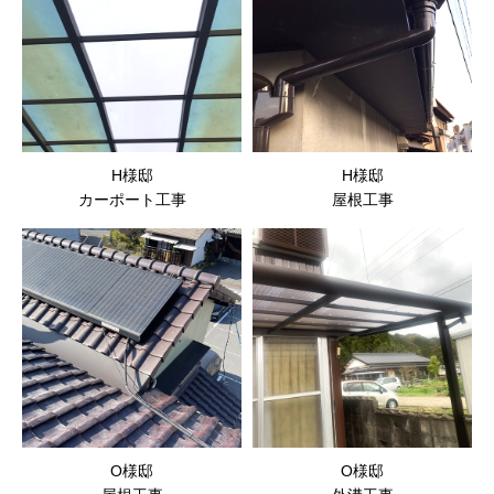
H様邸
H様邸
カーポート工事
屋根工事
O様邸
O様邸