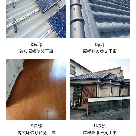
K様邸
I様邸
鉄板屋根塗装工事
屋根葺き替え工事
S様邸
H様邸
内装床張り替え工事
屋根葺き替え工事