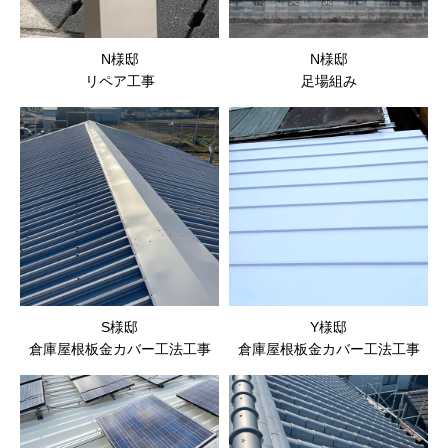
N様邸
N様邸
リペア工事
足場組み
S様邸
Y様邸
倉庫屋根板金カバー工法工事
倉庫屋根板金カバー工法工事