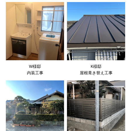
W様邸
K様邸
内装工事
屋根葺き替え工事