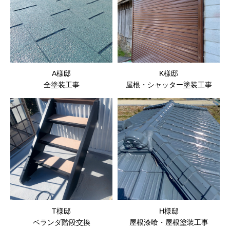
A様邸
K様邸
全塗装工事
屋根・シャッター塗装工事
T様邸
H様邸
ベランダ階段交換
屋根漆喰・屋根塗装工事