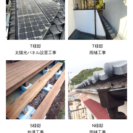
T様邸
T様邸
太陽光パネル設置工事
雨樋工事
S様邸
N様邸
外溝工事
雨樋工事