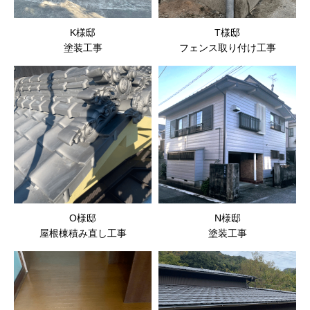
K様邸
T様邸
塗装工事
フェンス取り付け工事
O様邸
N様邸
屋根棟積み直し工事
塗装工事