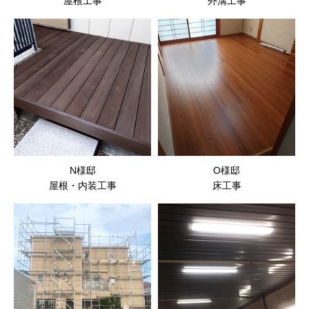
屋根工事
外溝工事
N様邸
O様邸
屋根・内装工事
床工事