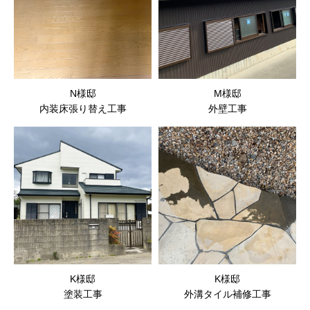
N様邸
M様邸
内装床張り替え工事
外壁工事
K様邸
K様邸
塗装工事
外溝タイル補修工事