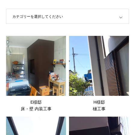
カテゴリーを選択してください
E様邸
H様邸
床・壁 内装工事
樋工事