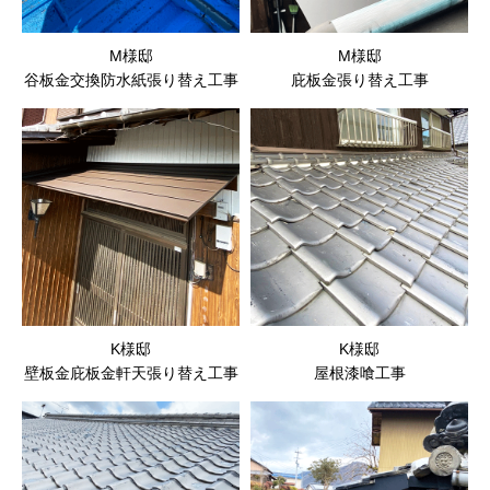
M様邸
M様邸
谷板金交換防水紙張り替え工事
庇板金張り替え工事
K様邸
K様邸
壁板金庇板金軒天張り替え工事
屋根漆喰工事