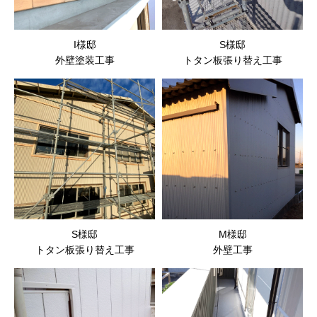
I様邸
S様邸
外壁塗装工事
トタン板張り替え工事
S様邸
M様邸
トタン板張り替え工事
外壁工事