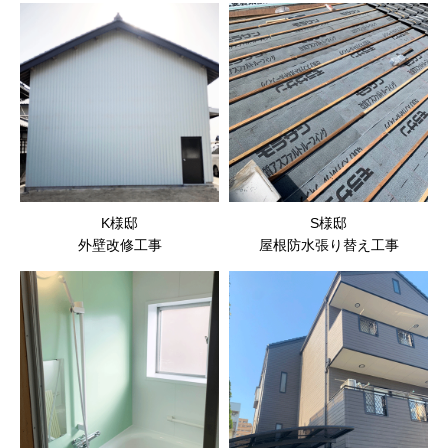
K様邸
S様邸
外壁改修工事
屋根防水張り替え工事