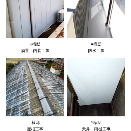
K様邸
A様邸
物置・内装工事
防水工事
I様邸
Y様邸
屋根工事
天井・雨樋工事