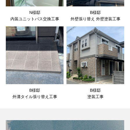
N様邸
B様邸
内装ユニットバス交換工事
外壁張り替え 外壁塗装工事
B様邸
B様邸
外溝タイル張り替え工事
塗装工事