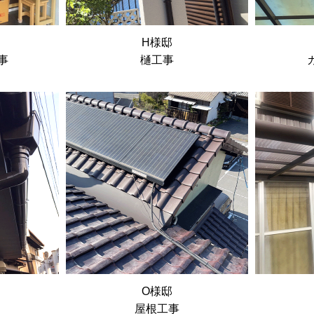
H様邸
事
樋工事
O様邸
屋根工事