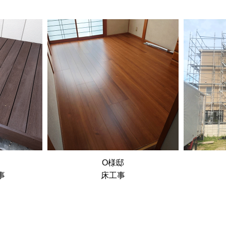
O様邸
事
床工事