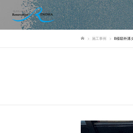
施工事例
B様邸外溝
ホーム