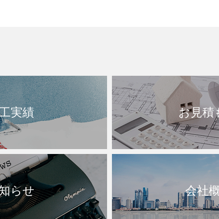
工実績
お見積
知らせ
会社