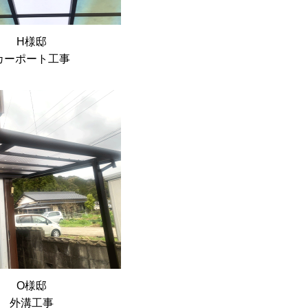
H様邸
カーポート工事
O様邸
外溝工事