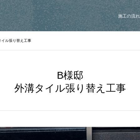
施工の流れ
タイル張り替え工事
B様邸
外溝タイル張り替え工事