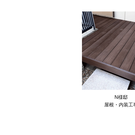
N様邸
屋根・内装工