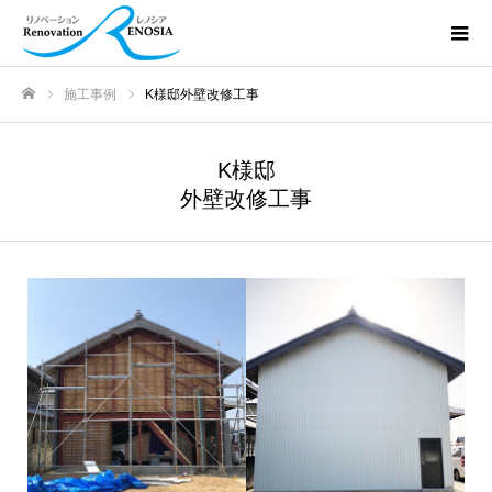
施工事例
K様邸外壁改修工事
ホーム
K様邸
外壁改修工事