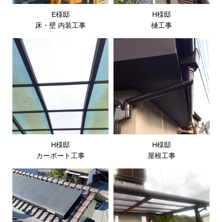
E様邸
H様邸
床・壁 内装工事
樋工事
H様邸
H様邸
カーポート工事
屋根工事