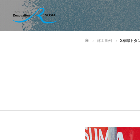
施工事例
S様邸トタ
ホーム