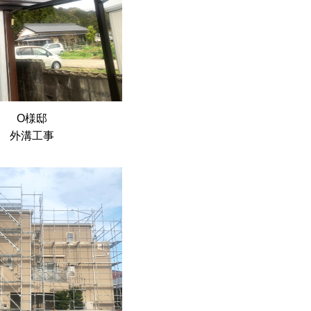
O様邸
外溝工事