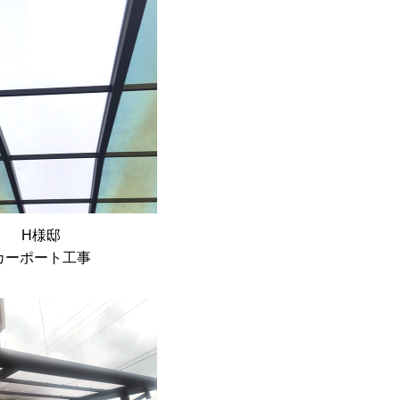
H様邸
カーポート工事