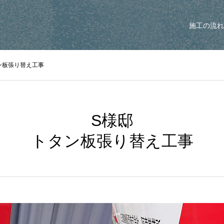
施工の流れ
ン板張り替え工事
S様邸
トタン板張り替え工事