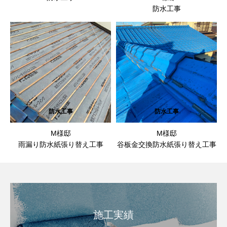
防水工事
防水工事
防水工事
M様邸
M様邸
雨漏り防水紙張り替え工事
谷板金交換防水紙張り替え工事
施工実績