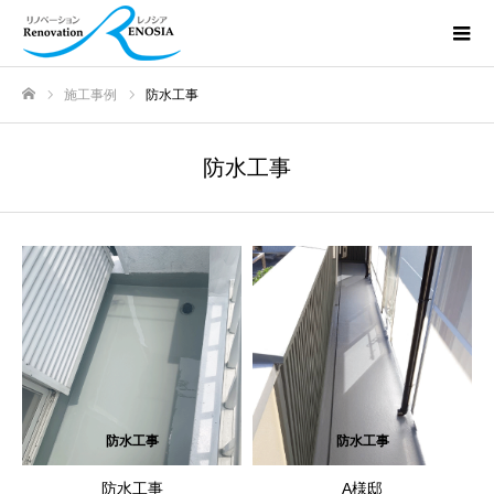
施工事例
防水工事
ホーム
防水工事
防水工事
防水工事
防水工事
A様邸